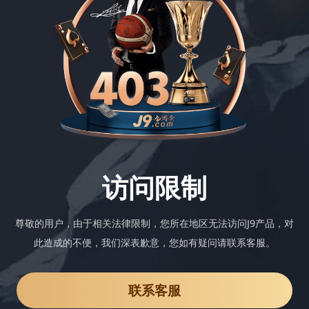
访问限制
尊敬的用户，由于相关法律限制，您所在地区无法访问J9产品，对
此造成的不便，我们深表歉意，您如有疑问请联系客服。
联系客服