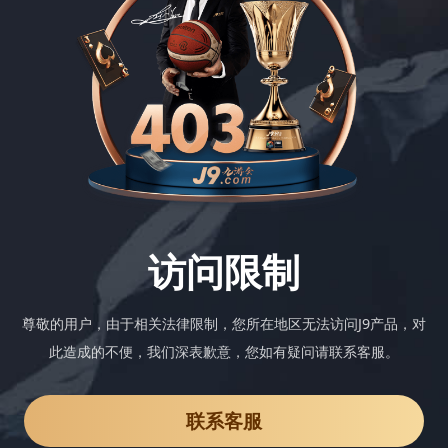
访问限制
尊敬的用户，由于相关法律限制，您所在地区无法访问J9产品，对
此造成的不便，我们深表歉意，您如有疑问请联系客服。
联系客服