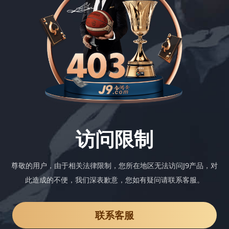
访问限制
尊敬的用户，由于相关法律限制，您所在地区无法访问J9产品，对
此造成的不便，我们深表歉意，您如有疑问请联系客服。
联系客服