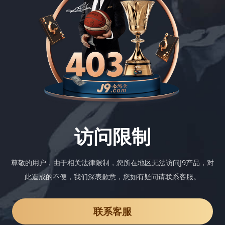
访问限制
尊敬的用户，由于相关法律限制，您所在地区无法访问J9产品，对
此造成的不便，我们深表歉意，您如有疑问请联系客服。
联系客服