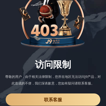
访问限制
尊敬的用户，由于相关法律限制，您所在地区无法访问J9产品，对
此造成的不便，我们深表歉意，您如有疑问请联系客服。
联系客服